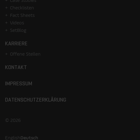
Case Studies
Checklisten
Fact Sheets
Videos
SetBlog
KARRIERE
Offene Stellen
KONTAKT
IMPRESSUM
DATENSCHUTZERKLÄRUNG
© 2026
English
Deutsch