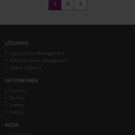
(current)
1
2
3
LÖSUNGEN
Supply Chain Management
Purchase Order Management
Global Logistics
UNTERNEHMEN
Kunden
Partner
Events
Presse
MEDIA