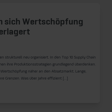
um sich Wertschöpfung
erlagert
en strukturell neu organisiert. In den Top 10 Supply Chain
men ihre Produktionsstrategien grundlegend überdenken.
on Wertschöpfung näher an den Absatzmarkt. Lange,
e Grenzen. Was über Jahre effizient […]