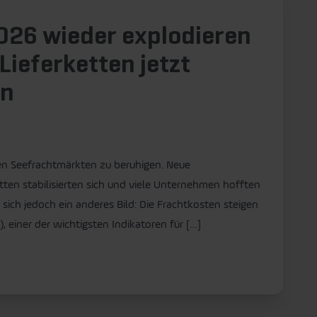
026 wieder explodieren
ieferketten jetzt
en
len Seefrachtmärkten zu beruhigen. Neue
tten stabilisierten sich und viele Unternehmen hofften
sich jedoch ein anderes Bild: Die Frachtkosten steigen
, einer der wichtigsten Indikatoren für […]