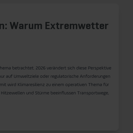
ten: Warum Extremwetter
thema betrachtet. 2026 verändert sich diese Perspektive
ur auf Umweltziele oder regulatorische Anforderungen
Damit wird Klimaresilienz zu einem operativen Thema für
Hitzewellen und Stürme beeinflussen Transportwege,