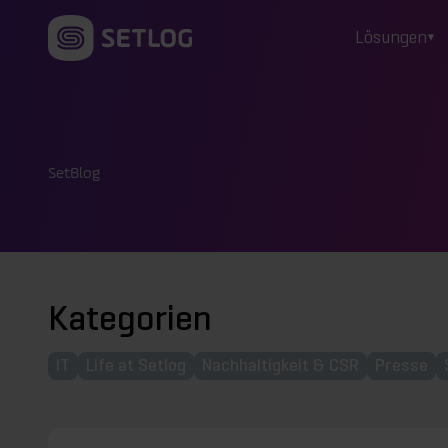
Zum Inhalt springen
Lösungen
SetBlog
Kategorien
IT
Life at Setlog
Nachhaltigkeit & CSR
Presse