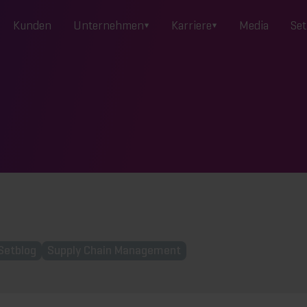
Kunden
Unternehmen
Karriere
Media
Set
Setblog
Supply Chain Management