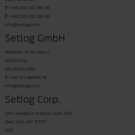
T:
+49 234 720 285 00
F:
+49 234 720 285 99
info@setlog.com
Setlog GmbH
Mittelstr. 12-14, Haus C
50672 Köln
DEUTSCHLAND
T:
+49 221 466890 16
info@setlog.com
Setlog Corp.
420 Lexington Avenue, Suite 300
New York, NY 10170
USA