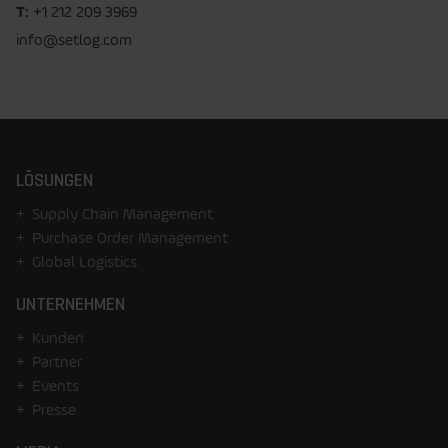
T:
+1 212 209 3969
info@setlog.com
LÖSUNGEN
Supply Chain Management
Purchase Order Management
Global Logistics
UNTERNEHMEN
Kunden
Partner
Events
Presse