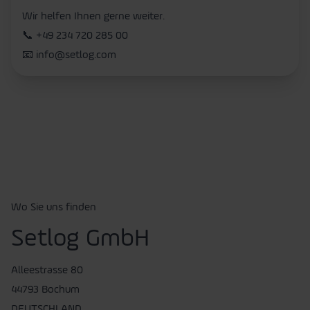
Wir helfen Ihnen gerne weiter.
📞
+49 234 720 285 00
📧
info@setlog.com
Wo Sie uns finden
Setlog GmbH
Alleestrasse 80
44793 Bochum
DEUTSCHLAND