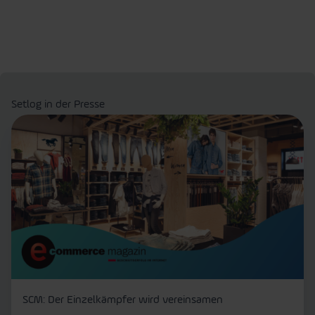
Setlog in der Presse
SCM: Der Einzelkämpfer wird vereinsamen