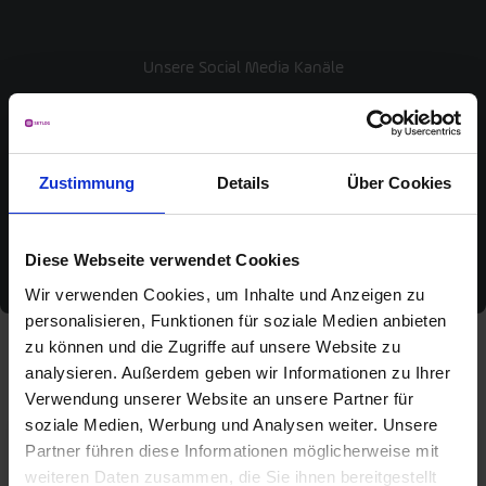
Unsere Social Media Kanäle
Zustimmung
Details
Über Cookies
Folgen Sie uns jetzt auf unseren sozialen Kanälen und
bleiben Sie immer auf dem Laufenden.
Diese Webseite verwendet Cookies
Wir verwenden Cookies, um Inhalte und Anzeigen zu
personalisieren, Funktionen für soziale Medien anbieten
zu können und die Zugriffe auf unsere Website zu
analysieren. Außerdem geben wir Informationen zu Ihrer
Verwendung unserer Website an unsere Partner für
soziale Medien, Werbung und Analysen weiter. Unsere
Partner führen diese Informationen möglicherweise mit
weiteren Daten zusammen, die Sie ihnen bereitgestellt