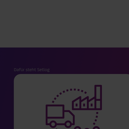
Dafür steht Setlog