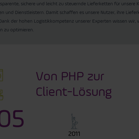
nsparente, sichere und leicht zu steuernde Lieferketten für unsere
n und Dienstleistern. Damit schaffen es unsere Nutzer, ihre Lief
 Dank der hohen Logistikkompetenz unserer Experten wissen wir, 
n zu optimieren.
Von PHP zur
Client-Lösung
05
2011