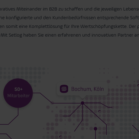
laboratives Miteinander im B2B zu schaffen und die jeweiligen Lebe
ine konfigurierte und den Kundenbedürfnissen entsprechende Softwa
nen somit eine Komplettlösung für Ihre Wertschöpfungskette. Der
. Mit Setlog haben Sie einen erfahrenen und innovativen Partner an 