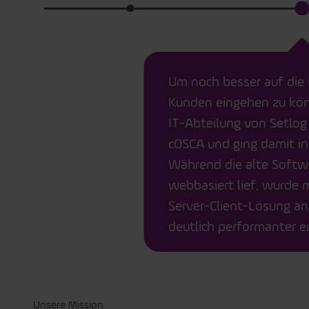
Um noch besser auf die 
Kunden eingehen zu kön
IT-Abteilung von Setlog
cOSCA und ging damit ins
Während die alte Softw
webbasiert lief, wurde 
Server-Client-Lösung ang
deutlich performanter e
Unsere Mission