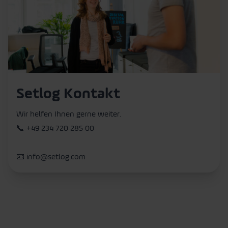
Setlog Kontakt
Wir helfen Ihnen gerne weiter.
📞
+49 234 720 285 00
📧
info@setlog.com