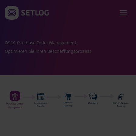
Zum Inhalt springen
OSCA Purchase Order Management
Optimieren Sie Ihren Beschaffungsprozess