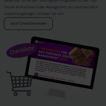
haben wir für Sie die 7 wichtigsten Prognosen zu den Top-
Trends im Purchase Order Management der nächsten Jahre
zusammengetragen. Schauen Sie rein!
Jetzt Checkliste lesen