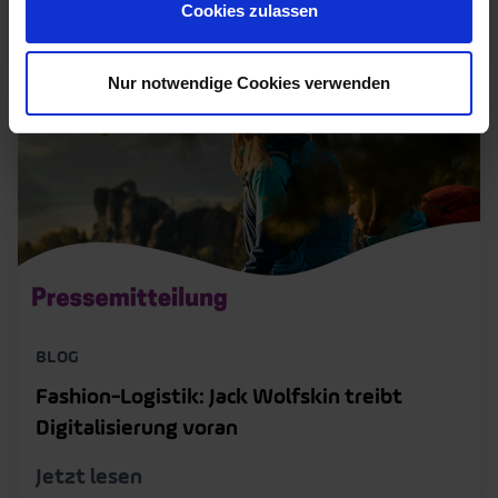
Cookies zulassen
Jetzt lesen
Nur notwendige Cookies verwenden
BLOG
Fashion-Logistik: Jack Wolfskin treibt
Digitalisierung voran
Jetzt lesen