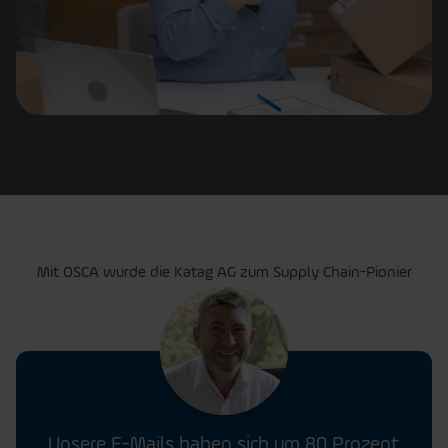
Mit OSCA wurde die Katag AG zum Supply Chain-Pionier
Unsere E-Mails haben sich um 80 Prozent