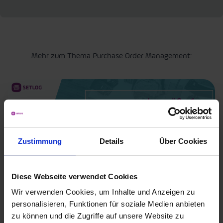
Mehr zum Thema Purchase Order Management:
Zustimmung
Details
Über Cookies
Diese Webseite verwendet Cookies
Wir verwenden Cookies, um Inhalte und Anzeigen zu
BLOG
personalisieren, Funktionen für soziale Medien anbieten
zu können und die Zugriffe auf unsere Website zu
Losgröße 1: Neue Chancen für die