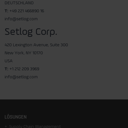
DEUTSCHLAND
T:
+49 221 466890 16
info@setlog.com
Setlog Corp.
420 Lexington Avenue, Suite 300
New York, NY 10170
USA
T:
+1 212 209 3969
info@setlog.com
LÖSUNGEN
Supply Chain Management