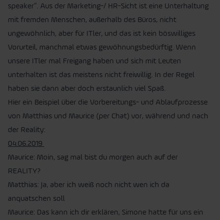
speaker“. Aus der Marketing-/ HR-Sicht ist eine Unterhaltung
mit fremden Menschen, außerhalb des Büros, nicht
ungewöhnlich, aber für ITler, und das ist kein böswilliges
Vorurteil, manchmal etwas gewöhnungsbedürftig. Wenn
unsere ITler mal Freigang haben und sich mit Leuten
unterhalten ist das meistens nicht freiwillig. In der Regel
haben sie dann aber doch erstaunlich viel Spaß.
Hier ein Beispiel über die Vorbereitungs- und Ablaufprozesse
von Matthias und Maurice (per Chat) vor, während und nach
der Reality:
04.06.2019
Maurice: Moin, sag mal bist du morgen auch auf der
REALITY?
Matthias: Ja, aber ich weiß noch nicht wen ich da
anquatschen soll
Maurice: Das kann ich dir erklären, Simone hatte für uns ein