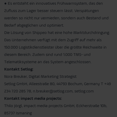
● Es entsteht ein innovatives Frühwarnsystem, das den
Zufluss zum Lager besser steuern lässt. Verspätungen
werden so nicht nur vermieden, sondern auch Bestand und
Bedarf abgeglichen und optimiert.
Die Lösung von Shippeo hat eine hohe Marktdurchdringung.
Das Unternehmen verfügt mit dem Zugriff auf mehr als
150.000 Logistikdienstleister über die größte Reichweite in
diesem Bereich. Zudem sind rund 1.000 TMS- und
Telematiksysteme an das System angeschlossen.
Kontakt Setlog:
Nora Breuker, Digital Marketing Strategist
Setlog GmbH, Alleestraße 80, 44793 Bochum, Germany T +49
234 720 285 78, n.breuker@setlog.com, setlog.com
Kontakt impact media projects:
Thilo Jörgl, impact media projects GmbH, Eckherstraße 10b,
85737 Ismaning