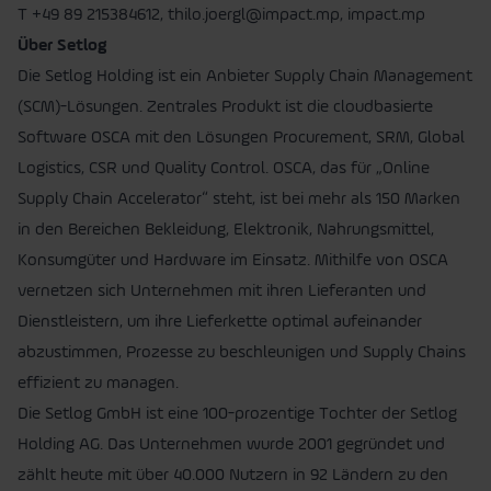
T +49 89 215384612, thilo.joergl@impact.mp, impact.mp
Über Setlog
Die Setlog Holding ist ein Anbieter Supply Chain Management
(SCM)-Lösungen. Zentrales Produkt ist die cloudbasierte
Software OSCA mit den Lösungen Procurement, SRM, Global
Logistics, CSR und Quality Control. OSCA, das für „Online
Supply Chain Accelerator“ steht, ist bei mehr als 150 Marken
in den Bereichen Bekleidung, Elektronik, Nahrungsmittel,
Konsumgüter und Hardware im Einsatz. Mithilfe von OSCA
vernetzen sich Unternehmen mit ihren Lieferanten und
Dienstleistern, um ihre Lieferkette optimal aufeinander
abzustimmen, Prozesse zu beschleunigen und Supply Chains
effizient zu managen.
Die Setlog GmbH ist eine 100-prozentige Tochter der Setlog
Holding AG. Das Unternehmen wurde 2001 gegründet und
zählt heute mit über 40.000 Nutzern in 92 Ländern zu den