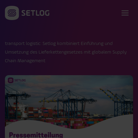
Zum Inhalt springen
transport logistic: Setlog kombiniert Einführung und
Umsetzung des Lieferkettengesetzes mit globalem Supply
Chain Management