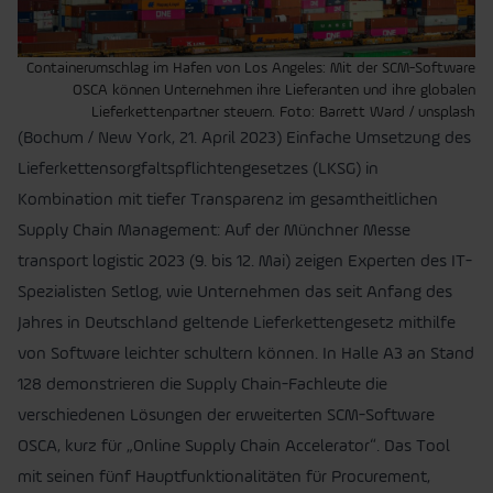
Containerumschlag im Hafen von Los Angeles: Mit der SCM-Software
OSCA können Unternehmen ihre Lieferanten und ihre globalen
Lieferkettenpartner steuern. Foto: Barrett Ward / unsplash
(Bochum / New York, 21. April 2023) Einfache Umsetzung des
Lieferkettensorgfaltspflichtengesetzes (LKSG) in
Kombination mit tiefer Transparenz im gesamtheitlichen
Supply Chain Management: Auf der Münchner Messe
transport logistic 2023 (9. bis 12. Mai) zeigen Experten des IT-
Spezialisten Setlog, wie Unternehmen das seit Anfang des
Jahres in Deutschland geltende Lieferkettengesetz mithilfe
von Software leichter schultern können. In Halle A3 an Stand
128 demonstrieren die Supply Chain-Fachleute die
verschiedenen Lösungen der erweiterten SCM-Software
OSCA, kurz für „Online Supply Chain Accelerator“. Das Tool
mit seinen fünf Hauptfunktionalitäten für Procurement,