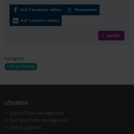
Auf Facebook teilen
Retweeten
Auf LinkedIn teilen
zurück
Kategorie:
Life at Setlog
LÖSUNGEN
Supply Chain Management
Purchase Order Management
Global Logistics