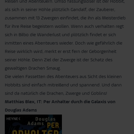
Reisen und Abenteuern. Umso fassungsloser ist der Hobbit,
als sich in seiner Höhle plötzlich Gandalf, der Zauberer,
zusammen mit 13 Zwergen einfindet, die ihn als Meisterdieb
für ihre Reise begeistern wollen. Wenn auch verhalten regt
sich in Bilbo die Wanderlust und plötzlich findet er sich
inmitten eines Abenteuers wieder. Doch wie gefährlich die
Reise wirklich wird, merkt er erst fern der Geborgenheit
seiner Höhle. Denn Ziel der Zwerge ist der Schatz des
gewaltigen Drachen Smaug.
Die vielen Fassetten des Abenteuers aus Sicht des kleinen
Hobbits sind einfach mitreißend und spannend. Und dann
sind da natürlich die Drachen, Zwerge und Goblins!
Matthias Blex, IT: Per Anhalter durch die Galaxis von
Douglas Adams