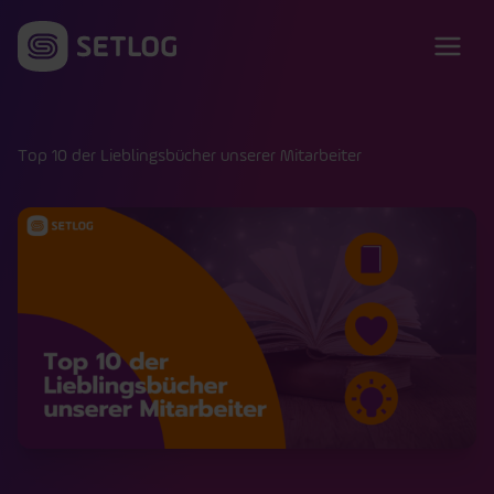
Zum Inhalt springen
Top 10 der Lieblingsbücher unserer Mitarbeiter