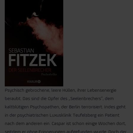
Psychisch gebrochene, leere Hüllen, ihrer Lebensenergie
beraubt. Das sind die Opfer des „Seelenbrechers“, dem
kaltblütigen Psychopathen, der Berlin terrorisiert. Indes geht
in der psychiatrischen Luxusklinik Teufelsberg ein Patient
nach dem anderen ein. Caspar ist schon einige Wochen dort,
seitdem er ohne Erinnerungen aufgefunden wurde. Doch der