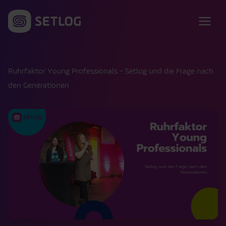
Zum Inhalt springen
Ruhrfaktor Young Professionals – Setlog und die Frage nach
den Generationen