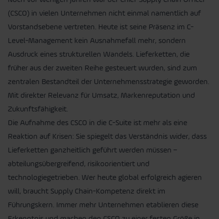
(CSCO) in vielen Unternehmen nicht einmal namentlich auf
Vorstandsebene vertreten. Heute ist seine Präsenz im C-
Level-Management kein Ausnahmefall mehr, sondern
Ausdruck eines strukturellen Wandels. Lieferketten, die
früher aus der zweiten Reihe gesteuert wurden, sind zum
zentralen Bestandteil der Unternehmensstrategie geworden.
Mit direkter Relevanz für Umsatz, Markenreputation und
Zukunftsfähigkeit.
Die Aufnahme des CSCO in die C-Suite ist mehr als eine
Reaktion auf Krisen: Sie spiegelt das Verständnis wider, dass
Lieferketten ganzheitlich geführt werden müssen –
abteilungsübergreifend, risikoorientiert und
technologiegetrieben. Wer heute global erfolgreich agieren
will, braucht Supply Chain-Kompetenz direkt im
Führungskern. Immer mehr Unternehmen etablieren diese
Erkenntnis und machen den CSCO zu einer festen Größe in