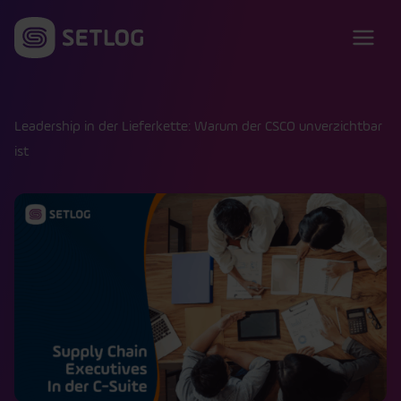
Zum Inhalt springen
Leadership in der Lieferkette: Warum der CSCO unverzichtbar
ist