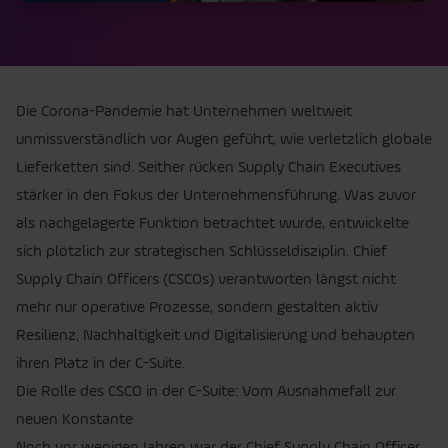
Die Corona-Pandemie hat Unternehmen weltweit
unmissverständlich vor Augen geführt, wie verletzlich globale
Lieferketten sind. Seither rücken Supply Chain Executives
stärker in den Fokus der Unternehmensführung. Was zuvor
als nachgelagerte Funktion betrachtet wurde, entwickelte
sich plötzlich zur strategischen Schlüsseldisziplin. Chief
Supply Chain Officers (CSCOs) verantworten längst nicht
mehr nur operative Prozesse, sondern gestalten aktiv
Resilienz, Nachhaltigkeit und Digitalisierung und behaupten
ihren Platz in der C-Suite.
Die Rolle des CSCO in der C-Suite: Vom Ausnahmefall zur
neuen Konstante
Noch vor wenigen Jahren war der Chief Supply Chain Officer