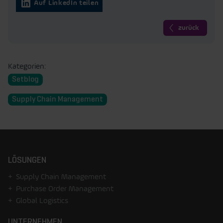
Auf LinkedIn teilen
zurück
Kategorien:
Setblog
Supply Chain Management
LÖSUNGEN
Supply Chain Management
Purchase Order Management
Global Logistics
UNTERNEHMEN