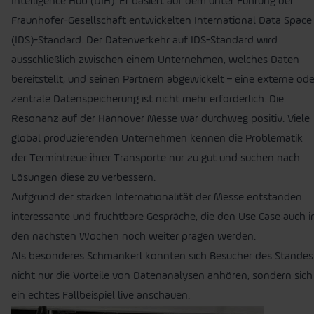
Intelligence Hub (DIH). Er basiert auf dem unter Führung der
Fraunhofer-Gesellschaft entwickelten International Data Space
(IDS)-Standard. Der Datenverkehr auf IDS-Standard wird
ausschließlich zwischen einem Unternehmen, welches Daten
bereitstellt, und seinen Partnern abgewickelt – eine externe ode
zentrale Datenspeicherung ist nicht mehr erforderlich. Die
Resonanz auf der Hannover Messe war durchweg positiv. Viele
global produzierenden Unternehmen kennen die Problematik
der Termintreue ihrer Transporte nur zu gut und suchen nach
Lösungen diese zu verbessern.
Aufgrund der starken Internationalität der Messe entstanden
interessante und fruchtbare Gespräche, die den Use Case auch i
den nächsten Wochen noch weiter prägen werden.
Als besonderes Schmankerl konnten sich Besucher des Standes
nicht nur die Vorteile von Datenanalysen anhören, sondern sich
ein echtes Fallbeispiel live anschauen.