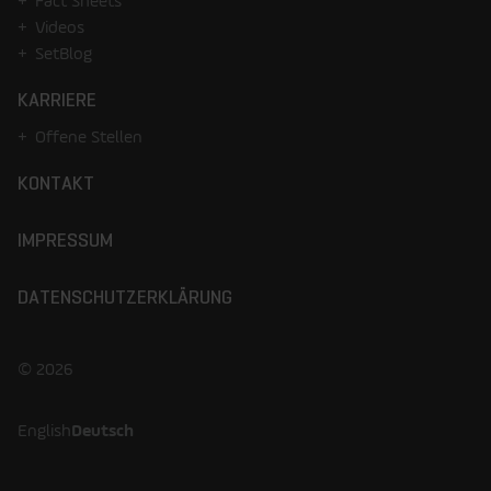
Fact Sheets
Videos
SetBlog
KARRIERE
Offene Stellen
KONTAKT
IMPRESSUM
DATENSCHUTZERKLÄRUNG
© 2026
English
Deutsch