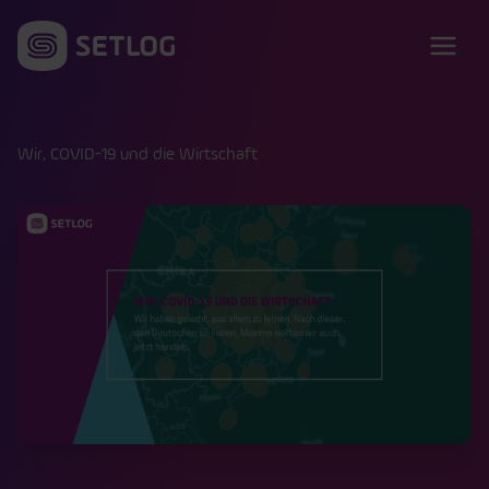
Zum Inhalt springen
Wir, COVID-19 und die Wirtschaft