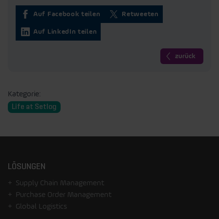
Auf Facebook teilen
Retweeten
Auf LinkedIn teilen
zurück
Kategorie:
Life at Setlog
LÖSUNGEN
Supply Chain Management
Purchase Order Management
Global Logistics