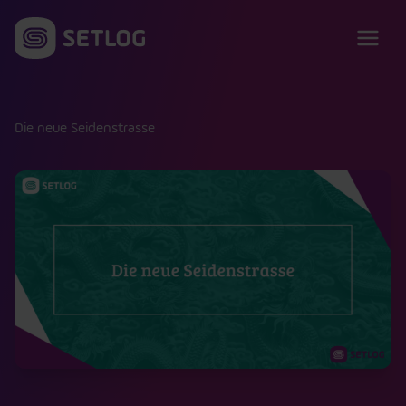
Zum Inhalt springen
Die neue Seidenstrasse