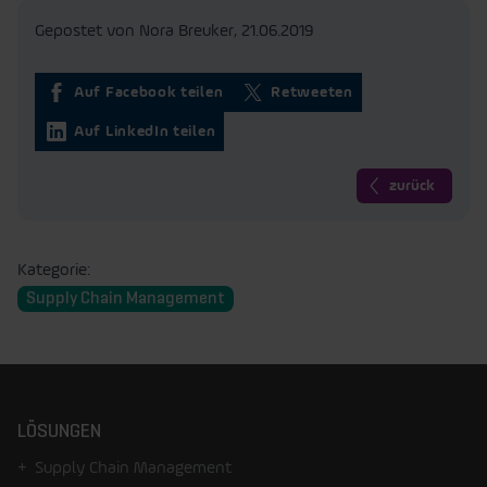
Gepostet von Nora Breuker,
21.06.2019
Auf Facebook teilen
Retweeten
Auf LinkedIn teilen
zurück
Kategorie:
Supply Chain Management
LÖSUNGEN
Supply Chain Management