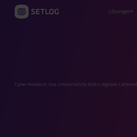
Zum Inhalt springen
Lösungen
Cyber-Resilienz: Das unterschätzte Risiko digitaler Lieferke