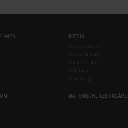
EHMEN
MEDIA
Case Studies
Checklisten
Fact Sheets
Videos
SetBlog
SUM
DATENSCHUTZERKLÄR