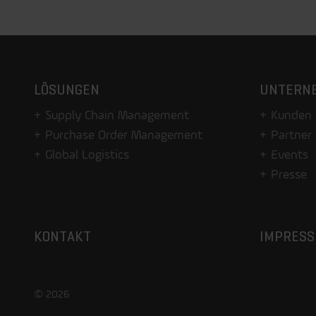
LÖSUNGEN
UNTERN
Supply Chain Management
Kunden
Purchase Order Management
Partner
Global Logistics
Events
Presse
KONTAKT
IMPRES
© 2026