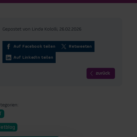
Gepostet von Linda Kololli,
26.02.2026
Auf Facebook teilen
Retweeten
Auf LinkedIn teilen
zurück
tegorien:
T
Setblog