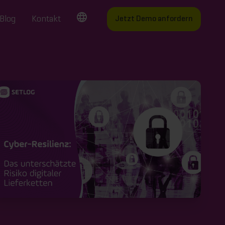
Blog
Kontakt
Jetzt Demo anfordern