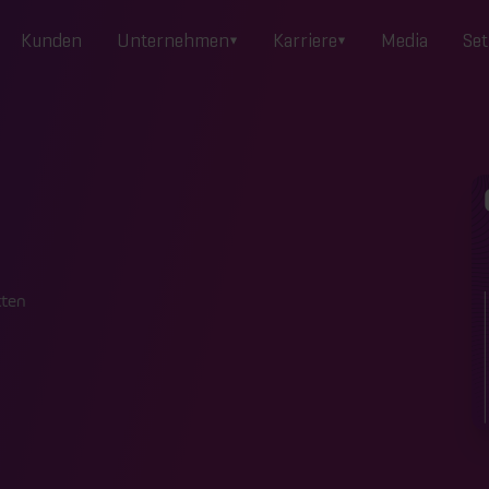
Kunden
Unternehmen
Karriere
Media
Set
tten