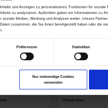
nhalte und Anzeigen zu personalisieren, Funktionen für soziale
Website zu analysieren. Außerdem geben wir Informationen zu I
r soziale Medien, Werbung und Analysen weiter. Unsere Partner
 Daten zusammen, die Sie ihnen bereitgestellt haben oder die s
n.
Präferenzen
Statistiken
HEETS
FACT SHEETS
 OSCA CSR Fact Sheet
Setlog Fact Sheet
Nur notwendige Cookies
verwenden
now
Read now