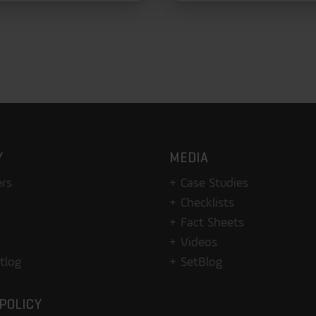
Y
MEDIA
rs
Case Studies
Checklists
Fact Sheets
Videos
tlog
SetBlog
POLICY